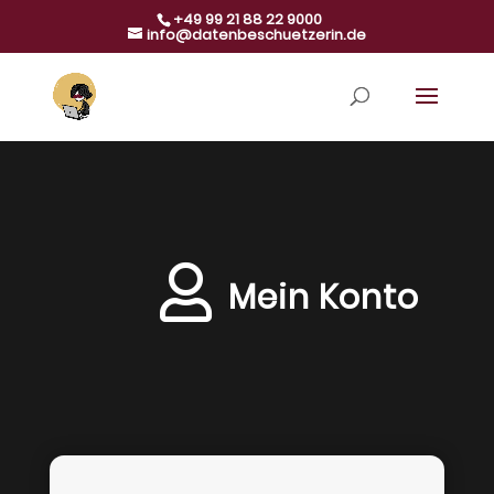
+49 99 21 88 22 9000
info@datenbeschuetzerin.de

Mein Konto