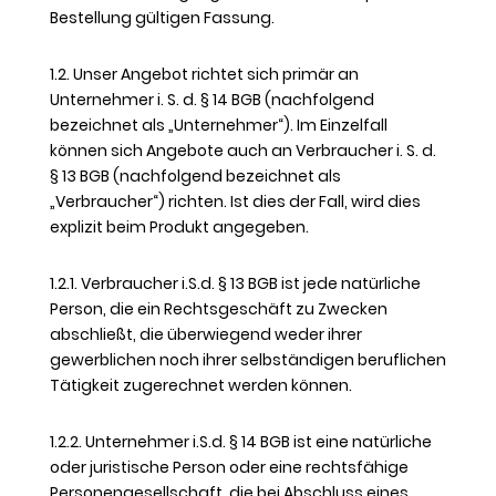
Bestellung gültigen Fassung.
1.2. Unser Angebot richtet sich primär an
Unternehmer i. S. d. § 14 BGB (nachfolgend
bezeichnet als „Unternehmer“). Im Einzelfall
können sich Angebote auch an Verbraucher i. S. d.
§ 13 BGB (nachfolgend bezeichnet als
„Verbraucher“) richten. Ist dies der Fall, wird dies
explizit beim Produkt angegeben.
1.2.1. Verbraucher i.S.d. § 13 BGB ist jede natürliche
Person, die ein Rechtsgeschäft zu Zwecken
abschließt, die überwiegend weder ihrer
gewerblichen noch ihrer selbständigen beruflichen
Tätigkeit zugerechnet werden können.
1.2.2. Unternehmer i.S.d. § 14 BGB ist eine natürliche
oder juristische Person oder eine rechtsfähige
Personengesellschaft, die bei Abschluss eines