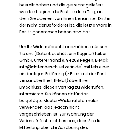
bestellt haben und die getrennt geliefert
werden beginnt die Frist an dem Tag, an
dem Sie oder ein von Ihnen benannter Dritter,
der nicht der Beförderer ist, die letzte Ware in
Besitz genommen haben bzw. hat.
Um Ihr Widerrufsrecht auszuüben, müssen
Sie uns (Datenbeschützerin Regina Stoiber
GmbH, Unterer Sand 9, 94209 Regen, E-Mail:
info@datenbeschuetzerin.de) mittels einer
eindeutigen Erklärung (z.B. ein mit der Post
versandter Brief, E-Mail) über Ihren
Entschluss, diesen Vertrag zu widerrufen,
informieren. Sie können dafür das
beigefügte Muster-Widerrufsformular
verwenden, das jedoch nicht
vorgeschrieben ist. Zur Wahrung der
Widerrufsfrist reicht es aus, dass Sie die
Mitteilung über die Ausübung des